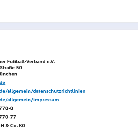
her Fußball-Verband e.V.
 Straße 50
ünchen
.de
de/allgemein/datenschutzrichtlinien
.de/allgemein/impressum
770-0
770-77
H & Co. KG