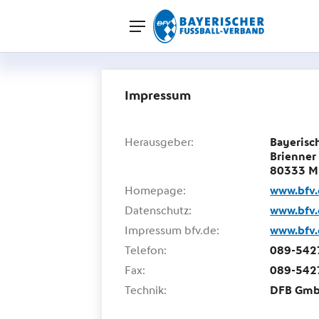
Impressum
Herausgeber:
Bayerisc
Brienner
80333 M
Homepage:
www.bfv
Datenschutz:
www.bfv.
Impressum bfv.de:
www.bfv
Telefon:
089-542
Fax:
089-542
Technik:
DFB Gmb