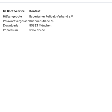
DFBnet Service
Kontakt
Hilfsangebote
Bayerischer Fußball-Verband e.V.
Passwort vergessen
Brienner Straße 50
Downloads
80333 München
Impressum
www.bfv.de