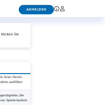
ANMELDEN
klicken Sie
ie ihren Verein
ubnis ausfüllen
gendspieler, die
ner Spielerlaubnis