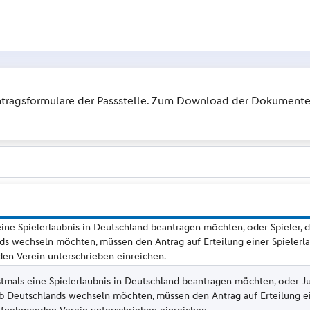
 Antragsformulare der Passstelle. Zum Download der Dokumente 
 eine Spielerlaubnis in Deutschland beantragen möchten, oder Spieler, d
ds wechseln möchten, müssen den Antrag auf Erteilung einer Spielerla
n Verein unterschrieben einreichen.
stmals eine Spielerlaubnis in Deutschland beantragen möchten, oder Ju
lb Deutschlands wechseln möchten, müssen den Antrag auf Erteilung ei