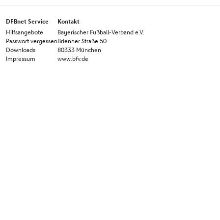
DFBnet Service
Kontakt
Hilfsangebote
Bayerischer Fußball-Verband e.V.
Passwort vergessen
Brienner Straße 50
Downloads
80333 München
Impressum
www.bfv.de