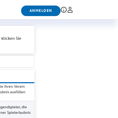
ANMELDEN
klicken Sie
ie ihren Verein
ubnis ausfüllen
gendspieler, die
ner Spielerlaubnis