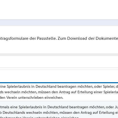
 Antragsformulare der Passstelle. Zum Download der Dokumente 
 eine Spielerlaubnis in Deutschland beantragen möchten, oder Spieler, d
ds wechseln möchten, müssen den Antrag auf Erteilung einer Spielerla
n Verein unterschrieben einreichen.
stmals eine Spielerlaubnis in Deutschland beantragen möchten, oder Ju
lb Deutschlands wechseln möchten, müssen den Antrag auf Erteilung ei