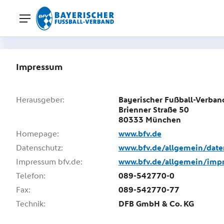
Impressum
Herausgeber:
Bayerischer Fußball-Verband
Brienner Straße 50
80333 München
Homepage:
www.bfv.de
Datenschutz:
www.bfv.de/allgemein/daten
Impressum bfv.de:
www.bfv.de/allgemein/imp
Telefon:
089-542770-0
Fax:
089-542770-77
Technik:
DFB GmbH & Co. KG