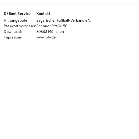
DFBnet Service
Kontakt
Hilfsangebote
Bayerischer Fußball-Verband e.V.
Passwort vergessen
Brienner Straße 50
Downloads
80333 München
Impressum
www.bfv.de